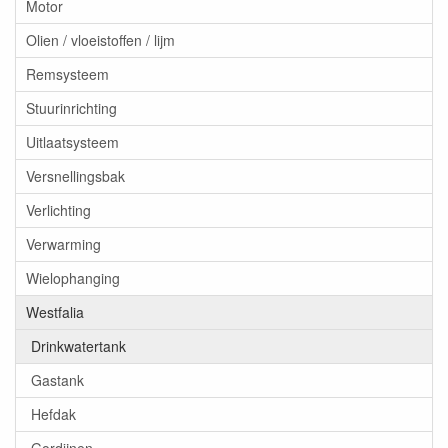
Motor
Olien / vloeistoffen / lijm
Remsysteem
Stuurinrichting
Uitlaatsysteem
Versnellingsbak
Verlichting
Verwarming
Wielophanging
Westfalia
Drinkwatertank
Gastank
Hefdak