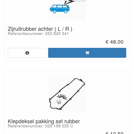
Zijruitrubber achter ( L / R )
Referentienummer: 253 845 341
€ 48.00
Klepdeksel pakking set rubber
Referentienummer: 026 198 025 C
€ 10.50