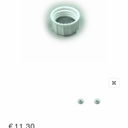
€
11.30