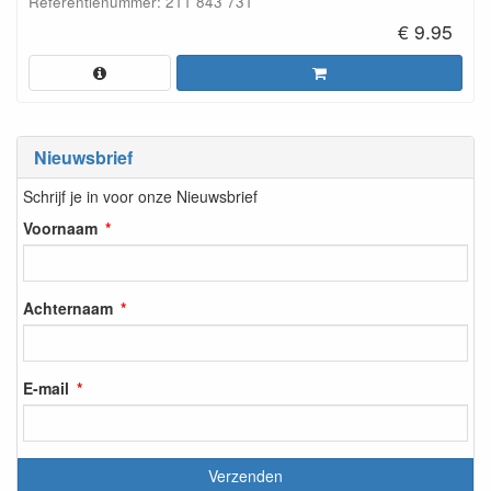
Referentienummer: 211 843 731
€ 9.95
Nieuwsbrief
Schrijf je in voor onze Nieuwsbrief
Voornaam
Achternaam
E-mail