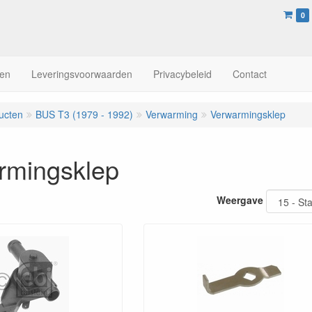
0
en
Leveringsvoorwaarden
Privacybeleid
Contact
ucten
BUS T3 (1979 - 1992)
Verwarming
Verwarmingsklep
rmingsklep
Weergave