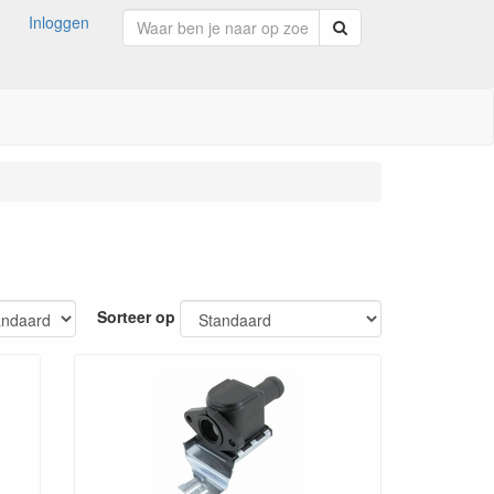
Inloggen
Zoeken
Sorteer op