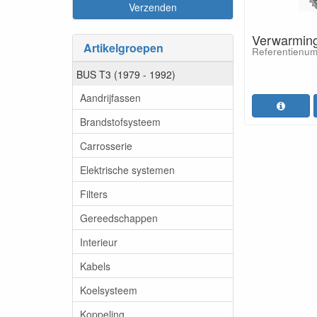
Verwarming
Artikelgroepen
Referentienum
BUS T3 (1979 - 1992)
Aandrijfassen
Brandstofsysteem
Carrosserie
Elektrische systemen
Filters
Gereedschappen
Interieur
Kabels
Koelsysteem
Koppeling