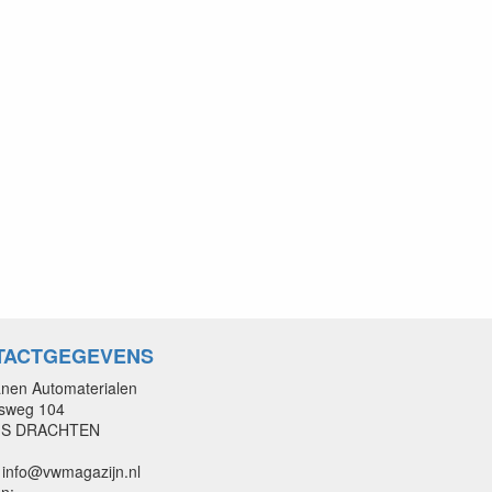
TACTGEGEVENS
nen Automaterialen
nsweg 104
GS DRACHTEN
: info@vwmagazijn.nl