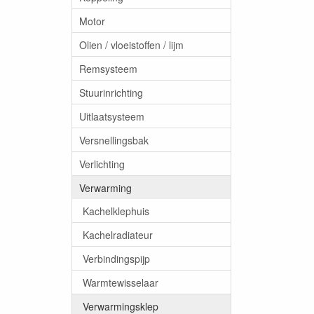
Motor
Olien / vloeistoffen / lijm
Remsysteem
Stuurinrichting
Uitlaatsysteem
Versnellingsbak
Verlichting
Verwarming
Kachelklephuis
Kachelradiateur
Verbindingspijp
Warmtewisselaar
Verwarmingsklep