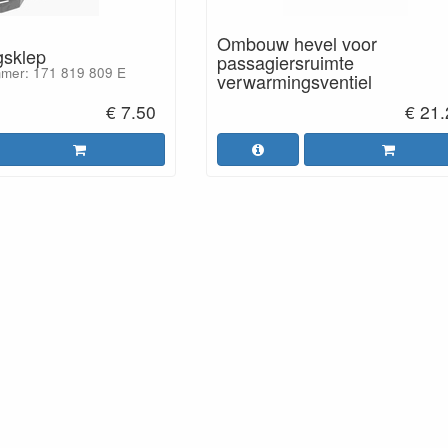
Ombouw hevel voor
sklep
passagiersruimte
mer: 171 819 809 E
verwarmingsventiel
€ 7.50
€ 21