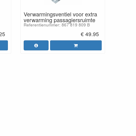
Verwarmingsventiel voor extra
verwarming passagiersruimte
Referentienummer: 867 819 809 B
.25
€ 49.95