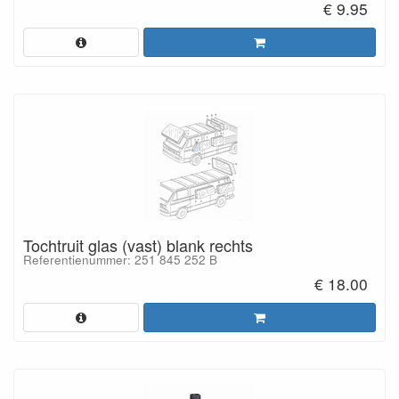
€ 9.95
Tochtruit glas (vast) blank rechts
Referentienummer: 251 845 252 B
€ 18.00