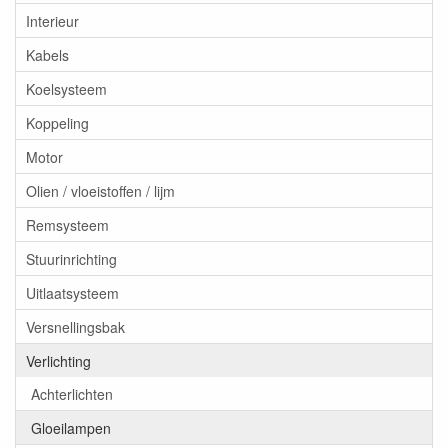
Interieur
Kabels
Koelsysteem
Koppeling
Motor
Olien / vloeistoffen / lijm
Remsysteem
Stuurinrichting
Uitlaatsysteem
Versnellingsbak
Verlichting
Achterlichten
Gloeilampen