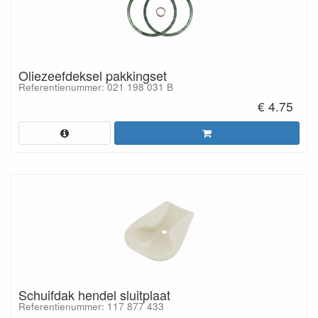
Oliezeefdeksel pakkingset
Referentienummer: 021 198 031 B
€ 4.75
Schuifdak hendel sluitplaat
Referentienummer: 117 877 433