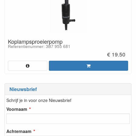
Koplampsproeierpomp
Referentienummer: 3B7 955 681
€ 19.50
Nieuwsbrief
Schrijf je in voor onze Nieuwsbrief
Voornaam
Achternaam