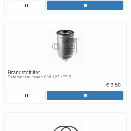
Brandstoffilter
Referentienummer: 068 127 177 B
€ 9.50