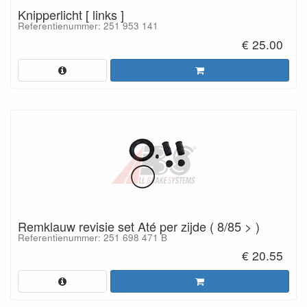
Knipperlicht [ links ]
Referentienummer: 251 953 141
€ 25.00
Remklauw revisie set Até per zijde ( 8/85 > )
Referentienummer: 251 698 471 B
€ 20.55