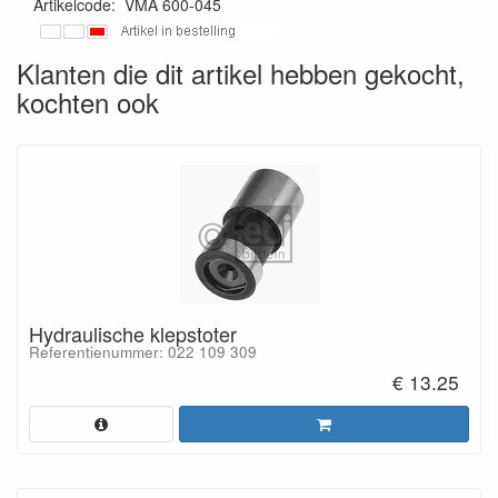
Artikelcode
:
VMA 600-045
Klanten die dit artikel hebben gekocht,
kochten ook
Hydraulische klepstoter
Referentienummer: 022 109 309
€ 13.25