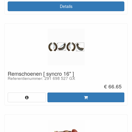
Details
Remschoenen [ syncro 16" ]
Referentienummer: 291 698 527 GX
€ 66.65