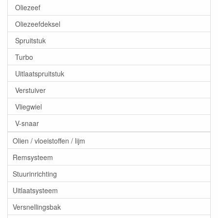
Oliezeef
Oliezeefdeksel
Spruitstuk
Turbo
Uitlaatspruitstuk
Verstuiver
Vliegwiel
V-snaar
Olien / vloeistoffen / lijm
Remsysteem
Stuurinrichting
Uitlaatsysteem
Versnellingsbak