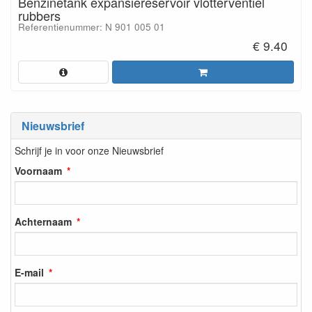
Benzinetank expansiereservoir vlotterventiel
rubbers
Referentienummer: N 901 005 01
€ 9.40
Nieuwsbrief
Schrijf je in voor onze Nieuwsbrief
Voornaam
Achternaam
E-mail