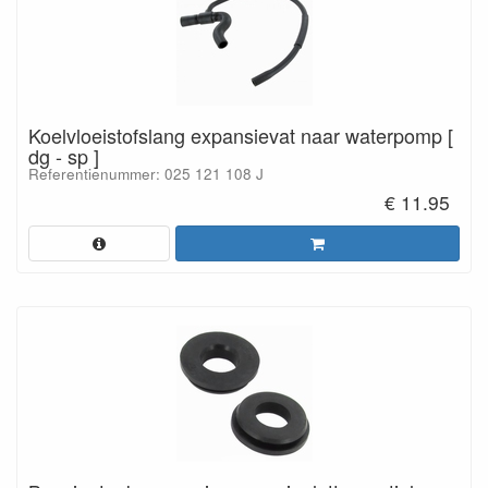
Koelvloeistofslang expansievat naar waterpomp [
dg - sp ]
Referentienummer: 025 121 108 J
€ 11.95