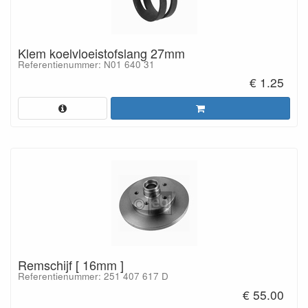
Klem koelvloeistofslang 27mm
Referentienummer: N01 640 31
€ 1.25
Remschijf [ 16mm ]
Referentienummer: 251 407 617 D
€ 55.00