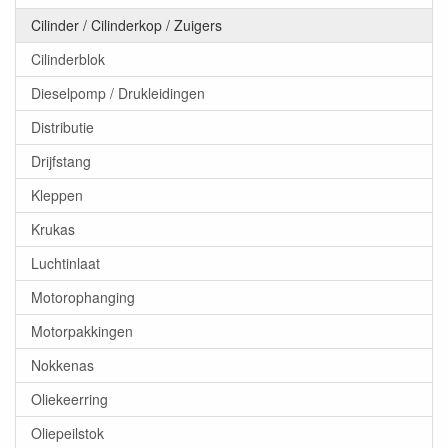
Cilinder / Cilinderkop / Zuigers
Cilinderblok
Dieselpomp / Drukleidingen
Distributie
Drijfstang
Kleppen
Krukas
Luchtinlaat
Motorophanging
Motorpakkingen
Nokkenas
Oliekeerring
Oliepeilstok