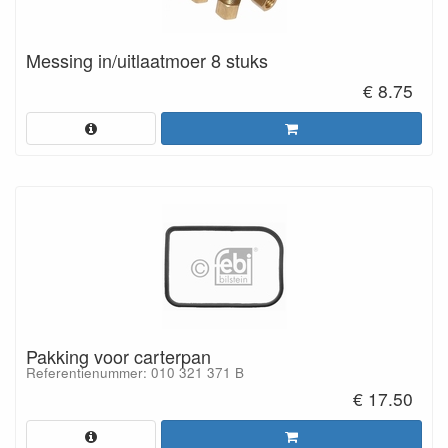
Messing in/uitlaatmoer 8 stuks
€ 8.75
Pakking voor carterpan
Referentienummer: 010 321 371 B
€ 17.50