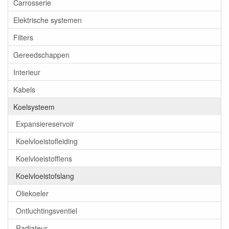
Carrosserie
Elektrische systemen
Filters
Gereedschappen
Interieur
Kabels
Koelsysteem
Expansiereservoir
Koelvloeistofleiding
Koelvloeistofflens
Koelvloeistofslang
Oliekoeler
Ontluchtingsventiel
Radiateur