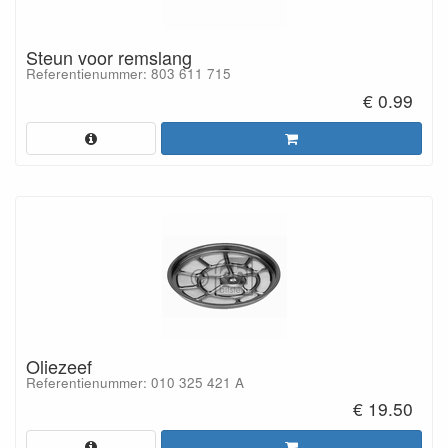
Steun voor remslang
Referentienummer: 803 611 715
€ 0.99
Oliezeef
Referentienummer: 010 325 421 A
€ 19.50