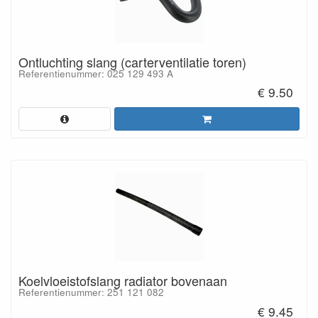
Ontluchting slang (carterventilatie toren)
Referentienummer: 025 129 493 A
€ 9.50
Koelvloeistofslang radiator bovenaan
Referentienummer: 251 121 082
€ 9.45