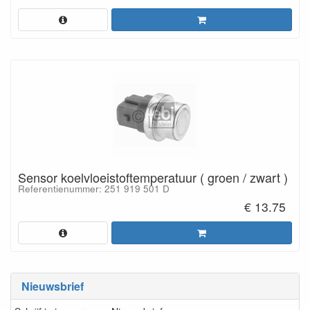
Sensor koelvloeistoftemperatuur ( groen / zwart )
Referentienummer: 251 919 501 D
€ 13.75
Nieuwsbrief