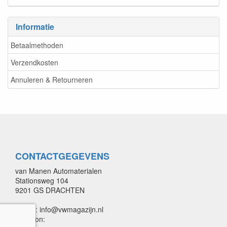
Informatie
Betaalmethoden
Verzendkosten
Annuleren & Retourneren
CONTACTGEGEVENS
van Manen Automaterialen
Stationsweg 104
9201 GS DRACHTEN
E-mail: info@vwmagazijn.nl
Telefoon: