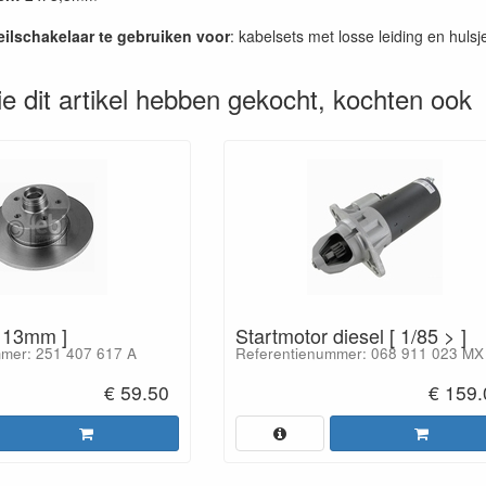
eilschakelaar te gebruiken voor
: kabelsets met losse leiding en hulsj
ie dit artikel hebben gekocht, kochten ook
[ 13mm ]
Startmotor diesel [ 1/85 > ]
mer: 251 407 617 A
Referentienummer: 068 911 023 MX
€ 59.50
€ 159.