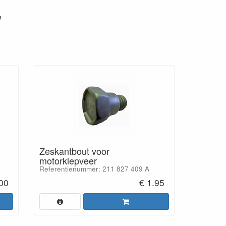
e
Zeskantbout voor
motorklepveer
Referentienummer: 211 827 409 A
00
€ 1.95