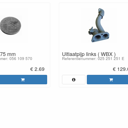
3,75 mm
Uitlaatpijp links ( WBX )
mer: 056 109 570
Referentienummer: 025 251 251 E
€ 2.69
€ 129.