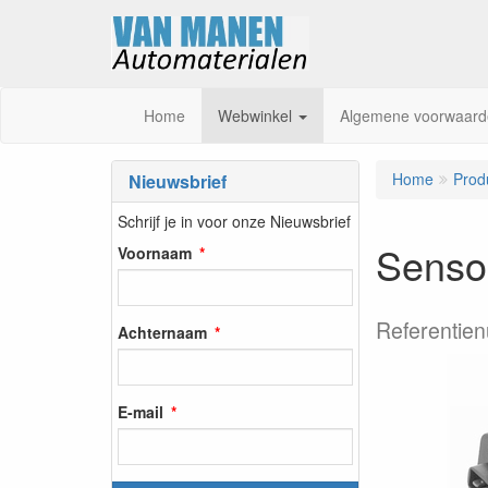
Home
Webwinkel
Algemene voorwaard
Home
Prod
Nieuwsbrief
Schrijf je in voor onze Nieuwsbrief
Sensor
Voornaam
Referentie
Achternaam
E-mail