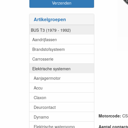
Artikelgroepen
BUS T3 (1979 - 1992)
Aandrijfassen
Brandstofsysteem
Carrosserie
Elektrische systemen
Aanjagermotor
Accu
Claxon
Deurcontact
Motorcode:
CS 
Dynamo
Elektrische waterpomp
Aantal contact