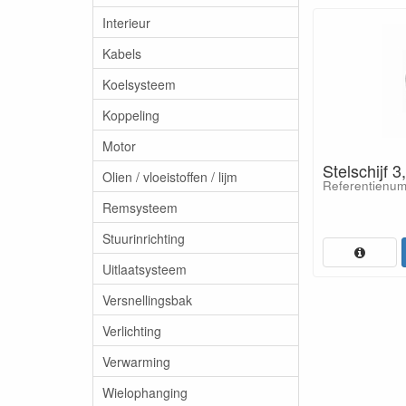
Interieur
Kabels
Koelsysteem
Koppeling
Motor
Stelschijf 
Olien / vloeistoffen / lijm
Referentienum
Remsysteem
Stuurinrichting
Uitlaatsysteem
Versnellingsbak
Verlichting
Verwarming
Wielophanging