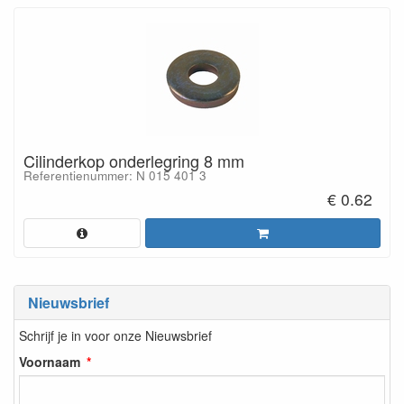
Cilinderkop onderlegring 8 mm
Referentienummer: N 015 401 3
€ 0.62
Nieuwsbrief
Schrijf je in voor onze Nieuwsbrief
Voornaam