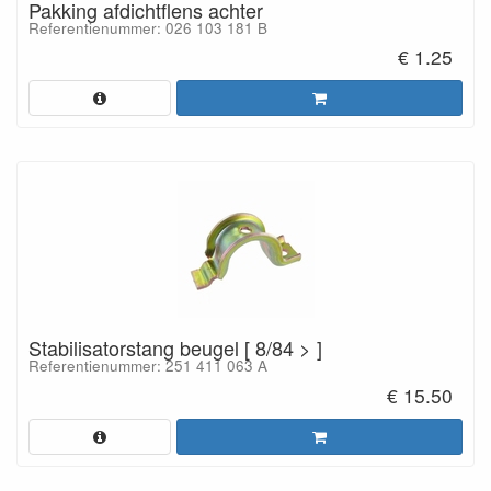
Pakking afdichtflens achter
Referentienummer: 026 103 181 B
€ 1.25
Stabilisatorstang beugel [ 8/84 > ]
Referentienummer: 251 411 063 A
€ 15.50