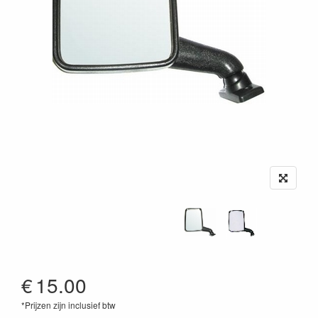
€
15.00
*Prijzen zijn inclusief btw