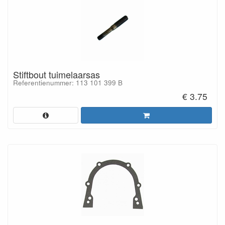
Stiftbout tuimelaarsas
Referentienummer: 113 101 399 B
€ 3.75