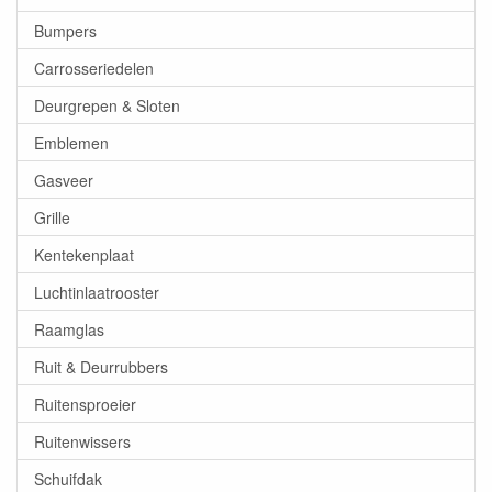
Bumpers
Carrosseriedelen
Deurgrepen & Sloten
Emblemen
Gasveer
Grille
Kentekenplaat
Luchtinlaatrooster
Raamglas
Ruit & Deurrubbers
Ruitensproeier
Ruitenwissers
Schuifdak